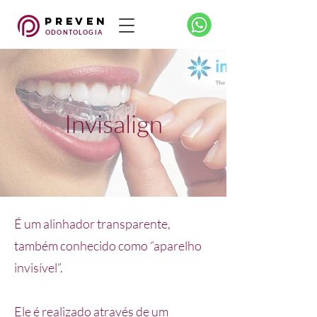
preven
ODONTOLOGIA
Invisalign
É um alinhador transparente,
também conhecido como “aparelho
invisível”.
Ele é realizado através de um