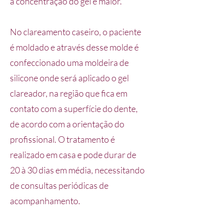
a concentração do gel é maior.
No clareamento caseiro, o paciente
é moldado e através desse molde é
confeccionado uma moldeira de
silicone onde será aplicado o gel
clareador, na região que fica em
contato com a superfície do dente,
de acordo com a orientação do
profissional. O tratamento é
realizado em casa e pode durar de
20 à 30 dias em média, necessitando
de consultas periódicas de
acompanhamento.